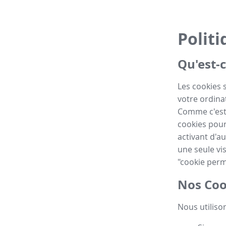
Politi
Qu'est-c
Les cookies 
votre ordinat
Comme c'est 
cookies pour
activant d'au
une seule vis
"cookie perm
Nos Coo
Nous utilison