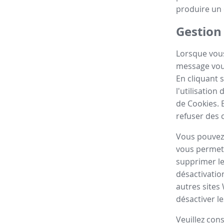
produire un 
Gestion
Lorsque vous
message vous
En cliquant 
l'utilisatio
de Cookies. 
refuser des 
Vous pouvez 
vous permett
supprimer le
désactivatio
autres sites
désactiver le
Veuillez con