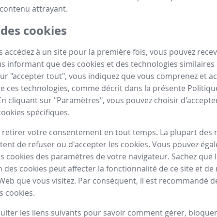
contenu attrayant.
 des cookies
 accédez à un site pour la première fois, vous pouvez recev
 informant que des cookies et des technologies similaires s
sur "accepter tout", vous indiquez que vous comprenez et a
n de ces technologies, comme décrit dans la présente Politiq
En cliquant sur "Paramètres", vous pouvez choisir d'accepte
cookies spécifiques.
retirer votre consentement en tout temps. La plupart des 
ent de refuser ou d'accepter les cookies. Vous pouvez éga
s cookies des paramètres de votre navigateur. Sachez que 
n des cookies peut affecter la fonctionnalité de ce site et 
 Web que vous visitez. Par conséquent, il est recommandé d
s cookies.
sulter les liens suivants pour savoir comment gérer, bloque