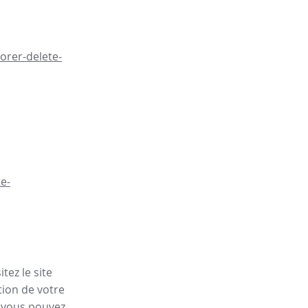
orer-delete-
e-
tez le site
tion de votre
, vous pouvez