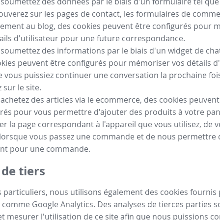
 soumettez des données par le biais d'un formulaire tel qu
ouverez sur les pages de contact, les formulaires de comm
ement au blog, des cookies peuvent être configurés pour 
ails d'utilisateur pour une future correspondance.
 soumettez des informations par le biais d'un widget de chat
kies peuvent être configurés pour mémoriser vos détails d'
e vous puissiez continuer une conversation la prochaine fo
sur le site.
 achetez des articles via le ecommerce, des cookies peuvent
rés pour vous permettre d'ajouter des produits à votre pan
her la page correspondant à l'appareil que vous utilisez, de vé
 lorsque vous passez une commande et de nous permettre de
nt pour une commande.
de tiers
 particuliers, nous utilisons également des cookies fournis 
 comme Google Analytics. Des analyses de tierces parties so
t mesurer l'utilisation de ce site afin que nous puissions c